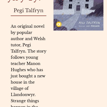
Pegi Talfryn
An original novel
by popular
author and Welsh
tutor, Pegi
Talfryn. The story
follows young
teacher Manon
Hughes who has
just bought a new
house in the
village of
Llandonwyr.
Strange things