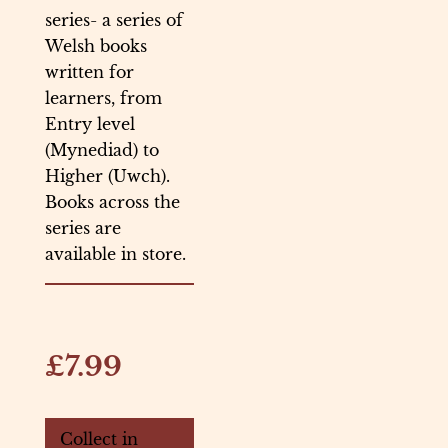
series- a series of
Welsh books
written for
learners, from
Entry level
(Mynediad) to
Higher (Uwch).
Books across the
series are
available in store.
£7.99
Collect in